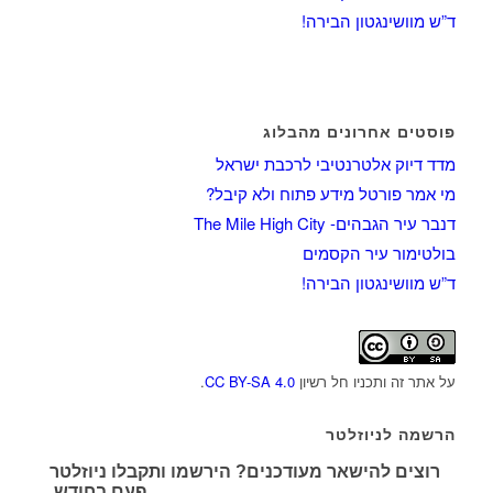
ד”ש מוושינגטון הבירה!
פוסטים אחרונים מהבלוג
מדד דיוק אלטרנטיבי לרכבת ישראל
מי אמר פורטל מידע פתוח ולא קיבל?
דנבר עיר הגבהים- The Mile High City
בולטימור עיר הקסמים
ד”ש מוושינגטון הבירה!
על אתר זה ותכניו חל רשיון
CC BY-SA 4.0
.
הרשמה לניוזלטר
רוצים להישאר מעודכנים? הירשמו ותקבלו ניוזלטר
פעם בחודש.