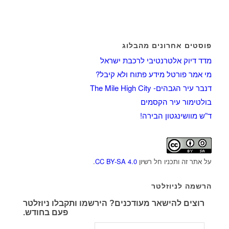
פוסטים אחרונים מהבלוג
מדד דיוק אלטרנטיבי לרכבת ישראל
מי אמר פורטל מידע פתוח ולא קיבל?
דנבר עיר הגבהים- The Mile High City
בולטימור עיר הקסמים
ד”ש מוושינגטון הבירה!
על אתר זה ותכניו חל רשיון
CC BY-SA 4.0
.
הרשמה לניוזלטר
רוצים להישאר מעודכנים? הירשמו ותקבלו ניוזלטר
פעם בחודש.