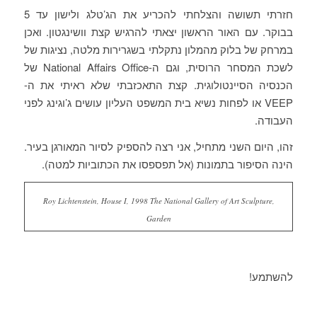
חזרתי תשושה והצלחתי להכריע את הג’טלג ולישון עד 5
בבוקר. עם האור הראשון יצאתי להרגיש קצת וושינגטון. ואכן
במרחק של בלוק מהמלון נתקלתי בשגרירות מלטה, נציגות של
לשכת המסחר הרוסית, וגם ה-National Affairs Office של
הכנסיה הסיינטולוגית. קצת התאכזבתי שלא ראיתי את ה-
VEEP או לפחות נשיא בית המשפט העליון עושים ג’וגינג לפני
העבודה.
זהו, היום השני מתחיל, אני רצה להספיק לסיור המאורגן בעיר.
הינה הסיפור בתמונות (אל תפספסו את הכתוביות למטה).
,Roy Lichtenstein, House I, 1998 The National Gallery of Art Sculpture
Garden
להשתמע!