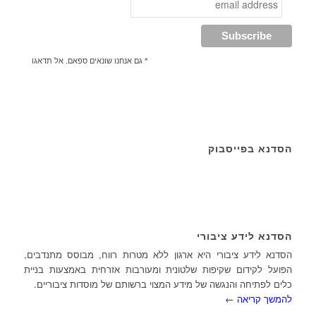
* גם אנחנו שונאים ספאם. אל תדאגו
הסדנא בפייסבוק
הסדנא לידע ציבורי
הסדנא לידע ציבורי היא ארגון ללא מטרות רווח, מבוסס מתנדבים,
הפועל לקידום שקיפות שלטונית ומעורבות אזרחית באמצעות בניית
כלים לפתיחה והנגשה של מידע המצוי ברשותם של מוסדות ציבוריים.
להמשך קריאה ←