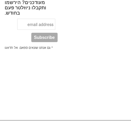
מעודכנים? הירשמו
ותקבלו ניוזלטר פעם
בחודש.
* גם אנחנו שונאים ספאם. אל תדאגו