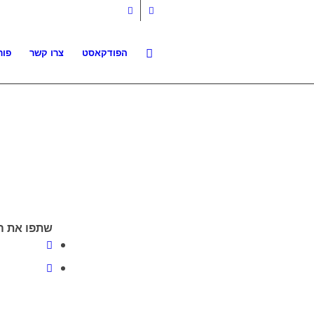
הפודקאסט
צרו קשר
פור
שתפו את ה