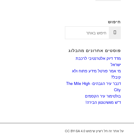
חיפוש
פוסטים אחרונים מהבלוג
מדד דיוק אלטרנטיבי לרכבת
ישראל
מי אמר פורטל מידע פתוח ולא
קיבל?
דנבר עיר הגבהים- The Mile High
City
בולטימור עיר הקסמים
ד”ש מוושינגטון הבירה!
על אתר זה חל רשיון שימוש CC BY-SA 4.0