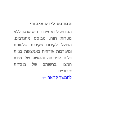
הסדנא לידע ציבורי
הסדנא לידע ציבורי היא ארגון ללא
מטרות רווח, מבוסס מתנדבים,
הפועל לקידום שקיפות שלטונית
ומעורבות אזרחית באמצעות בניית
כלים לפתיחה והנגשה של מידע
המצוי ברשותם של מוסדות
ציבוריים.
להמשך קריאה ←