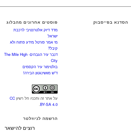
הסדנא בפייסבוק
פוסטים אחרונים מהבלוג
מדד דיוק אלטרנטיבי לרכבת
ישראל
מי אמר פורטל מידע פתוח ולא
קיבל?
דנבר עיר הגבהים- The Mile High
City
בולטימור עיר הקסמים
ד”ש מוושינגטון הבירה!
על אתר זה ותכניו חל רשיון
CC
.
BY-SA 4.0
הרשמה לניוזלטר
רוצים להישאר