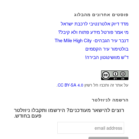
פוסטים אחרונים מהבלוג
מדד דיוק אלטרנטיבי לרכבת ישראל
מי אמר פורטל מידע פתוח ולא קיבל?
דנבר עיר הגבהים- The Mile High City
בולטימור עיר הקסמים
ד”ש מוושינגטון הבירה!
על אתר זה ותכניו חל רשיון
CC BY-SA 4.0
.
הרשמה לניוזלטר
רוצים להישאר מעודכנים? הירשמו ותקבלו ניוזלטר
פעם בחודש.