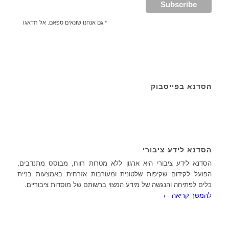
* גם אנחנו שונאים ספאם. אל תדאגו
הסדנא בפייסבוק
הסדנא לידע ציבורי
הסדנא לידע ציבורי היא ארגון ללא מטרות רווח, מבוסס מתנדבים,
הפועל לקידום שקיפות שלטונית ומעורבות אזרחית באמצעות בניית
כלים לפתיחה והנגשה של מידע המצוי ברשותם של מוסדות ציבוריים.
להמשך קריאה ←