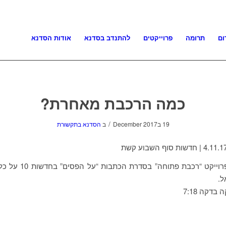
ום
תרומה
פרוייקטים
להתנדב בסדנא
אודות הסדנא
כמה הרכבת מאחרת?
/
19 בDecember 2017
ב
הסדנא בתקשורת
נתונים של פרוייקט “רכבת פתוח
ל.
בדקה 7:18