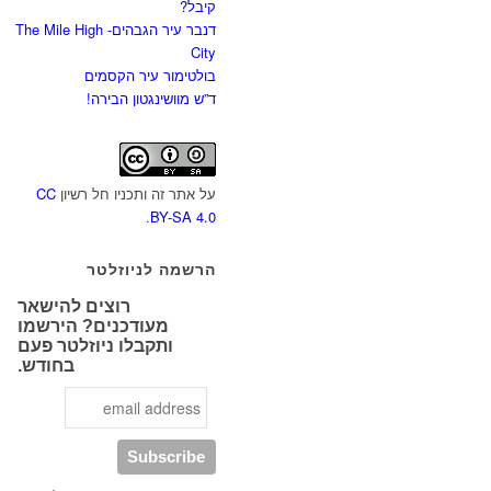
קיבל?
דנבר עיר הגבהים- The Mile High
City
בולטימור עיר הקסמים
ד”ש מוושינגטון הבירה!
על אתר זה ותכניו חל רשיון
CC
.
BY-SA 4.0
הרשמה לניוזלטר
רוצים להישאר
מעודכנים? הירשמו
ותקבלו ניוזלטר פעם
בחודש.