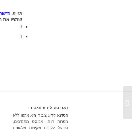
תגיות:
חדשות 0
שתפו את ה
ד”ש מוושינגטון הבירה!
הסדנא לידע ציבורי
הסדנא לידע ציבורי היא ארגון ללא
מטרות רווח, מבוסס מתנדבים,
הפועל לקידום שקיפות שלטונית