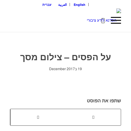
English
العربية
עברית
על הפסים – צילום מסך
19 בDecember 2017
שתפו את הפוסט