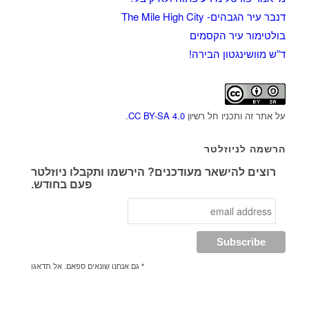
דנבר עיר הגבהים- The Mile High City
בולטימור עיר הקסמים
ד”ש מוושינגטון הבירה!
על אתר זה ותכניו חל רשיון
CC BY-SA 4.0
.
הרשמה לניוזלטר
רוצים להישאר מעודכנים? הירשמו ותקבלו ניוזלטר
פעם בחודש.
* גם אנחנו שונאים ספאם. אל תדאגו