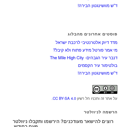
ד”ש מוושינגטון הבירה!
פוסטים אחרונים מהבלוג
מדד דיוק אלטרנטיבי לרכבת ישראל
מי אמר פורטל מידע פתוח ולא קיבל?
דנבר עיר הגבהים- The Mile High City
בולטימור עיר הקסמים
ד”ש מוושינגטון הבירה!
על אתר זה ותכניו חל רשיון
CC BY-SA 4.0
.
הרשמה לניוזלטר
רוצים להישאר מעודכנים? הירשמו ותקבלו ניוזלטר
פעם בחודש.