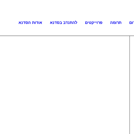
ום
תרומה
פרוייקטים
להתנדב בסדנא
אודות הסדנא