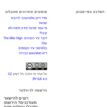
הסדנא בפייסבוק
פוסטים אחרונים מהבלוג
מדד דיוק אלטרנטיבי לרכבת
ישראל
מי אמר פורטל מידע פתוח ולא
קיבל?
דנבר עיר הגבהים- The Mile High
City
בולטימור עיר הקסמים
ד”ש מוושינגטון הבירה!
על אתר זה ותכניו חל רשיון
CC
.
BY-SA 4.0
הרשמה לניוזלטר
רוצים להישאר
מעודכנים? הירשמו
ותקבלו ניוזלטר פעם