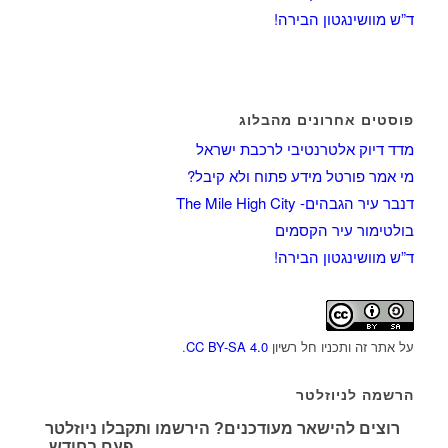
ד”ש מוושינגטון הבירה!
פוסטים אחרונים מהבלוג
מדד דיוק אלטרנטיבי לרכבת ישראל
מי אמר פורטל מידע פתוח ולא קיבל?
דנבר עיר הגבהים- The Mile High City
בולטימור עיר הקסמים
ד”ש מוושינגטון הבירה!
על אתר זה ותכניו חל רשיון
CC BY-SA 4.0
.
הרשמה לניוזלטר
רוצים להישאר מעודכנים? הירשמו ותקבלו ניוזלטר
פעם בחודש.