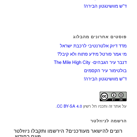
ד”ש מוושינגטון הבירה!
פוסטים אחרונים מהבלוג
מדד דיוק אלטרנטיבי לרכבת ישראל
מי אמר פורטל מידע פתוח ולא קיבל?
דנבר עיר הגבהים- The Mile High City
בולטימור עיר הקסמים
ד”ש מוושינגטון הבירה!
על אתר זה ותכניו חל רשיון
CC BY-SA 4.0
.
הרשמה לניוזלטר
רוצים להישאר מעודכנים? הירשמו ותקבלו ניוזלטר
פעם בחודש.