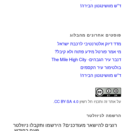
ד”ש מוושינגטון הבירה!
פוסטים אחרונים מהבלוג
מדד דיוק אלטרנטיבי לרכבת ישראל
מי אמר פורטל מידע פתוח ולא קיבל?
דנבר עיר הגבהים- The Mile High City
בולטימור עיר הקסמים
ד”ש מוושינגטון הבירה!
על אתר זה ותכניו חל רשיון
CC BY-SA 4.0
.
הרשמה לניוזלטר
רוצים להישאר מעודכנים? הירשמו ותקבלו ניוזלטר
פעם בחודש.