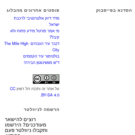
הסדנא בפייסבוק
פוסטים אחרונים מהבלוג
מדד דיוק אלטרנטיבי לרכבת
ישראל
מי אמר פורטל מידע פתוח ולא
קיבל?
דנבר עיר הגבהים- The Mile High
City
בולטימור עיר הקסמים
ד”ש מוושינגטון הבירה!
על אתר זה ותכניו חל רשיון
CC
.
BY-SA 4.0
הרשמה לניוזלטר
רוצים להישאר
מעודכנים? הירשמו
ותקבלו ניוזלטר פעם