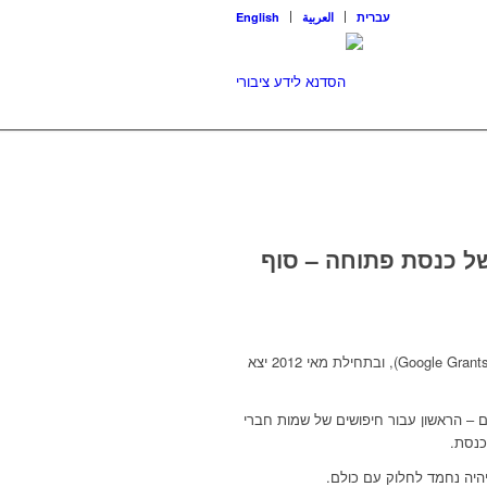
עברית
العربية
English
של כנסת פתוחה – סוף
באפריל 2012, קיבלה הסדנא לידע ציבורי אישור למילגת פרסום בגוגל (Google Grants), ובתחילת מאי 2012 יצא
ם – הראשון עבור חיפושים של שמות חברי
כנסת.
היה נחמד לחלוק עם כולם.