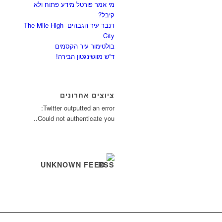
מי אמר פורטל מידע פתוח ולא
קיבל?
דנבר עיר הגבהים- The Mile High
City
בולטימור עיר הקסמים
ד”ש מוושינגטון הבירה!
ציוצים אחרונים
Twitter outputted an error:
Could not authenticate you..
UNKNOWN FEED