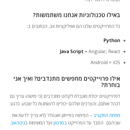
באילו טכנולוגיות אנחנו משתמשות?
כל הפרוייקטים שלנו הם אפליקציות ווב, הכתובים ב:
Python
Java Script –
Angular, React
Android + iOS
אילו פרוייקטים מחפשים מתנדבים? ואיך אני
בוחרת?
לפרוייקטים יכולת מוגבלת לקלוט מתנדבים (כי מישהו צריך גם
לנהל אותם), והצרכים שלהם יכולים להשתנות כל שבוע. כרגע:
מפתח התקציב
– הפיתוח בפייתון ואנגולר (לא צריך לדעת את
שניהם). הסבר על הפרוייקט
בסרטון
ועל המשימות ב
גיטהאב
.