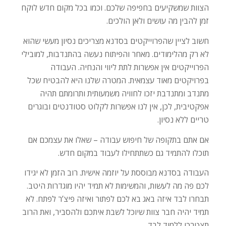
הצוות שמשקיעים בחפיפה שלכם. וכמו בכל מקום חדש לוקח
זמן להבין מה עושים ולאן הולכים.
חשוב לציין שהפרוייקטים בסדנא מצריכים נסיון מעשי שהוא
לא רק מהלימודים. מאחר והפיתוח נעשה בהתנדבות, למובילי
הפרוייקטים אין אפשרות לתת ליווי והנחיה. העבודה
בפרויקטים מאוד עצמאית. המטרה שלנו היא להבטיח שכל
מתנדב ומתנדבת יזכו לחוויה משמעותית ותרומתם תהיה
אפקטיבית, לכן, אין לנו אפשרות לקלוט סטודנטים ובוגרים
טריים ללא נסיון.
אם אתם בתקופה של חיפוש עבודה – שאלו את עצמכם אם
תוכלו להתמיד גם כשתתחילו לעבוד במקום חדש.
העבודה בסדנא מבוססת על יוזמה אישית. רוב הזמן לא יגידו
לכם פה מה לעשות, והמשימות לא תמיד יהיו מוגדרות היטב.
תבחרו לבד איזה באג בא לכם לפתור ואיזה פיצ’ר לפתח. לא
תמיד יהיה חבר צוות שיוכל לשבת איתכם ולהסביר, ואת הרוב
תצטרכו ללמוד לבד.