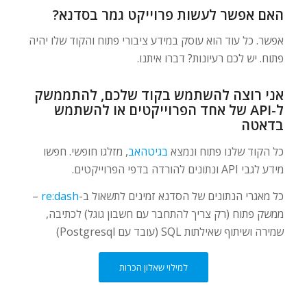
האם אפשר לעשות פרוייקט גמר בסדנא?
אפשר. כל עוד הוא עוסק במידע ציבורי פתוח והקוד שלו יהיה
פתוח. יש לכם רעיונות? דברו איתנו.
אני רוצה להשתמש בקוד שלכם, להתממשק
ל-API של אחד הפרוייקטים או להשתמש
בדאטה
כל הקוד שלנו פתוח ונמצא
בגיטהאב
, מזלגו חופשי. חפשו
מידע לגבי API ונתונים להורדה בדפי הפרוייקטים.
כל מאגרי הנתונים של הסדנא זמינים לתשאול ב-
re:dash
–
ממשק פתוח (רק צריך להתחבר עם חשבון גוגל) לכתיבה,
שמירה ושיתוף שאילתות SQL (עובד עם Postgresql)
למילוי שאלון הכרות