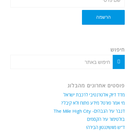
חיפוש
פוסטים אחרונים מהבלוג
מדד דיוק אלטרנטיבי לרכבת ישראל
מי אמר פורטל מידע פתוח ולא קיבל?
דנבר עיר הגבהים- The Mile High City
בולטימור עיר הקסמים
ד”ש מוושינגטון הבירה!