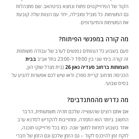
הקוד של הפרוייקטים פתוח ונמצא בגיטהאב. שם מתנהלות
גם המשימות. כל מוביל ומובילה, יחד עם הצוות שלה קובעת
את המשימות והתיעדופים.
מה קורה במפגשי הפיתוח?
פעם בשבוע כל הצוותים נפגשים לערב של עבודה משותפת.
זה קורה בימי שני בין 19:00 ל-23:00 בתל אביב
בבית
העמותות ברחוב סעדיה גאון 26
(בית מגדל שוקי הון,
הכניסה מרחוב קריית ספר). ודאו שיש לכם אפשרות להגיע על
בסיס שבועי.
מה נדרש מהמתנדבים?
אם אתם רוצים שהעשייה שלכם תהיה משמעותית, הדבר
החשוב ביותר הוא התמדה, ומחוייבות להקדיש לסדנא ערב
אחד בשבוע לפחות למשך שנה. כמו בכל פרוייקט תוכנה,
לוקח זמן להיכנס לקוד – גם הזמן שלכם וגם הזמן של חברי