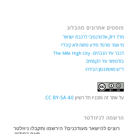
פוסטים אחרונים מהבלוג
מדד דיוק אלטרנטיבי לרכבת ישראל
מי אמר פורטל מידע פתוח ולא קיבל?
דנבר עיר הגבהים- The Mile High City
בולטימור עיר הקסמים
ד”ש מוושינגטון הבירה!
על אתר זה ותכניו חל רשיון
CC BY-SA 4.0
.
הרשמה לניוזלטר
רוצים להישאר מעודכנים? הירשמו ותקבלו ניוזלטר
פעם בחודש.