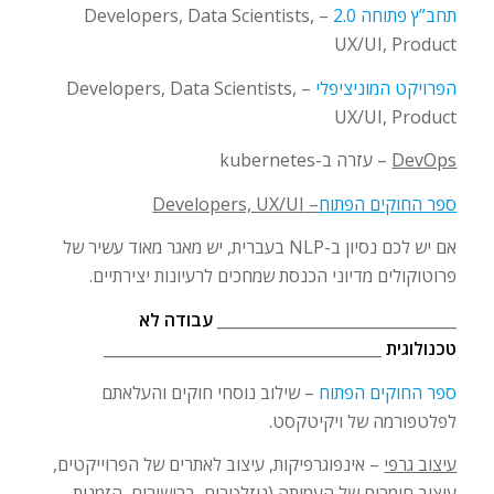
תחב”ץ פתוחה 2.0
– Developers, Data Scientists,
UX/UI, Product
הפרויקט המוניציפלי
– Developers, Data Scientists,
UX/UI, Product
DevOps
– עזרה ב-kubernetes
ספר החוקים הפתוח
– Developers, UX/UI
אם יש לכם נסיון ב-NLP בעברית, יש מאגר מאוד עשיר של
פרוטוקולים מדיוני הכנסת שמחכים לרעיונות יצירתיים.
_______________________________
עבודה לא
טכנולוגית
____________________________________
ספר החוקים הפתוח
– שילוב נוסחי חוקים והעלאתם
לפלטפורמה של ויקיטקסט.
עיצוב גרפי
– אינפוגרפיקות, עיצוב לאתרים של הפרוייקטים,
עיצוב חומרים של העמותה (ניזלטרים, ברושורים, הזמנות