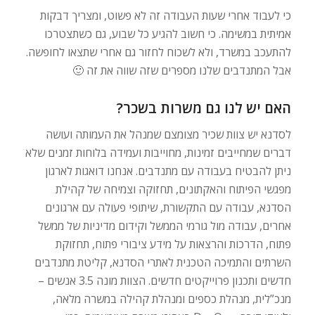
כי לעבוד אחרי שעות העבודה זה לא פשוט, ומצריך דבקות
אמיתית במשימה. כי חשוב להגיע כל שבוע, גם כשתצטרכו
להתעכב במשרד, ולא לשכוח לחזור גם אחרי שתצאו לחופשה.
אבל המתנדבים שלנו מספרים שזה שווה את זה 🙂
האם יש לנו גם משרות בשכר?
לסדנא יש צוות שכיר מצומצם שמנהל את העמותה ועושה
דברים שמחייבים זמינות, מחוייבות ועמידה בלוחות זמנים שלא
ניתן להבטיח בעבודה עם מתנדבים. אנחנו דואגות לארגון
מפגשי הפיתוח והאקתונים, תחזוקה וצמיחה של קהילת
הסדנא, עבודה עם התקשורת, שיתופי פעולה עם ארגונים
אחרים, עבודה מול גורמי הממשל וקידום מדיניות של ממשל
פתוח, הדרכות והרצאות על מידע ציבורי פתוח, תחזוקת
השרתים והתמיכה הטכנית לאתרי הסדנא, קליטת מתנדבים
חדשים ותכנון פרוייקטים חדשים. הצוות מונה 3.5 אנשים –
מנכ”לית, מנהלת כספים ומנהלת קהילה במשרה מלאה,