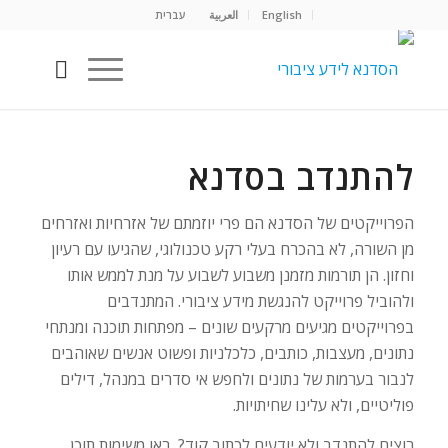
English
العربية
עברית
להתנדב בסדנא
הפרוייקטים של הסדנא הם פרי יוזמתם של אזרחיות ואזרחים
מן השורה, לא בהכרח בעלי רקע טכנולוגי, שהגיעו עם רעיון
וחזון. הן תורמות מזמנן משבוע לשבוע על מנת לממש אותו
ולהוביל פרוייקט להנגשת מידע ציבורי. המתנדבים
בפרוייקטים מגיעים מרקעים שונים – מפתחות תוכנה ומנתחי
נתונים, מעצבות, כותבים, כלכלניות ופשוט אנשים שאוהבים
לנבור בערמות של נתונים ולחפש אי סדרים במנהל, דילים
פוליטיים, ולא עלינו שחיתויות.
רוצים להתנדב ולא יודעים לכתוב קוד? ראו משימות תוכן