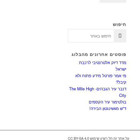
חיפוש
פוסטים אחרונים מהבלוג
מדד דיוק אלטרנטיבי לרכבת
ישראל
מי אמר פורטל מידע פתוח ולא
קיבל?
דנבר עיר הגבהים- The Mile High
City
בולטימור עיר הקסמים
ד”ש מוושינגטון הבירה!
על אתר זה חל רשיון שימוש CC BY-SA 4.0