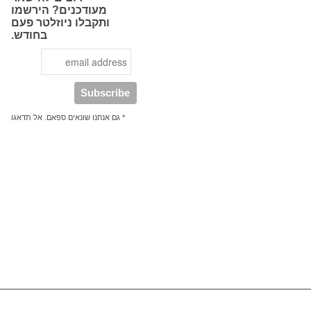
מעודכנים? הירשמו
ותקבלו ניוזלטר פעם
בחודש.
* גם אנחנו שונאים ספאם. אל תדאגו