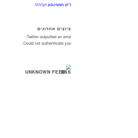
ד”ש מוושינגטון הבירה!
ציוצים אחרונים
Twitter outputted an error:
Could not authenticate you..
UNKNOWN FEED