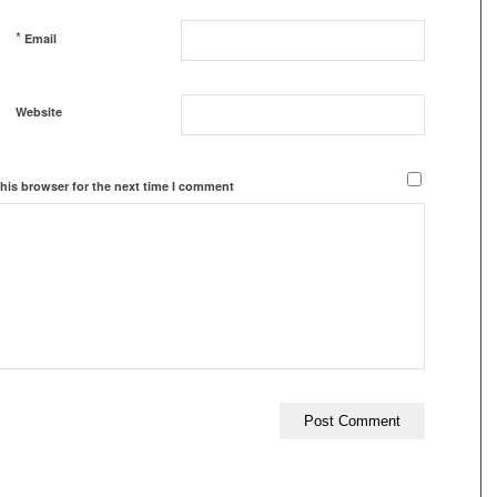
*
Email
Website
his browser for the next time I comment.