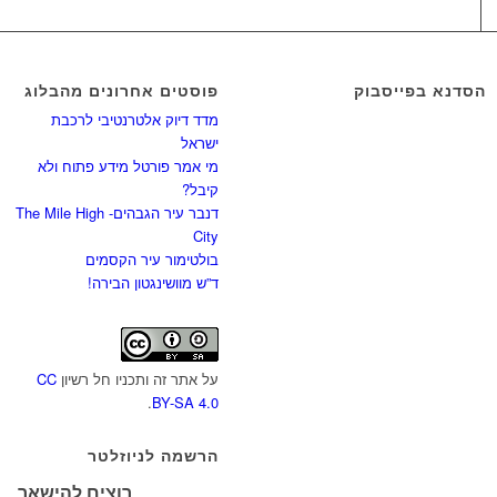
הסדנא בפייסבוק
פוסטים אחרונים מהבלוג
מדד דיוק אלטרנטיבי לרכבת
ישראל
מי אמר פורטל מידע פתוח ולא
קיבל?
דנבר עיר הגבהים- The Mile High
City
בולטימור עיר הקסמים
ד”ש מוושינגטון הבירה!
על אתר זה ותכניו חל רשיון
CC
.
BY-SA 4.0
הרשמה לניוזלטר
רוצים להישאר