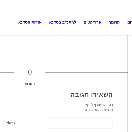
ום
תרומה
פרוייקטים
להתנדב בסדנא
אודות הסדנא
0
תגובות
השאירו תגובה
רוצה להצטרף לדיון?
תרגישו חופשי לתרום!
*
Name