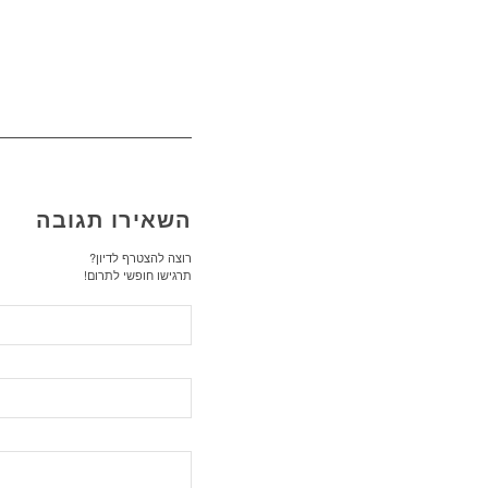
השאירו תגובה
רוצה להצטרף לדיון?
תרגישו חופשי לתרום!