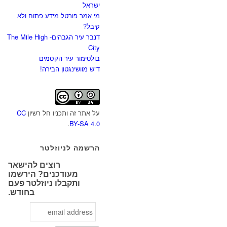
ישראל
מי אמר פורטל מידע פתוח ולא
קיבל?
דנבר עיר הגבהים- The Mile High
City
בולטימור עיר הקסמים
ד”ש מוושינגטון הבירה!
על אתר זה ותכניו חל רשיון
CC
.
BY-SA 4.0
הרשמה לניוזלטר
רוצים להישאר
מעודכנים? הירשמו
ותקבלו ניוזלטר פעם
בחודש.