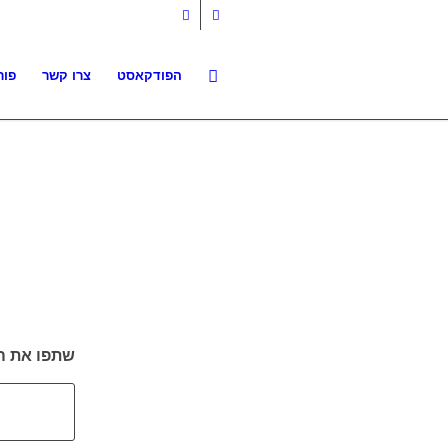
הפודקאסט
צרו קשר
פור
שתפו את ה