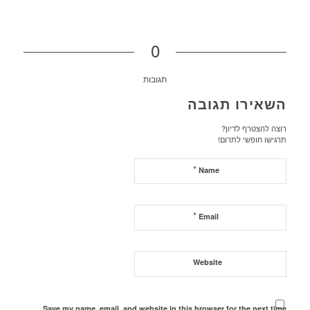
0
תגובות
השאירו תגובה
רוצה להצטרף לדיון?
תרגישו חופשי לתרום!
*
Name
*
Email
Website
Save my name, email, and website in this browser for the next time