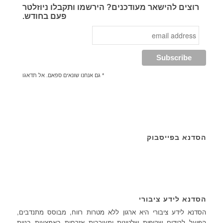
רוצים להישאר מעודכנים? הירשמו ותקבלו ניוזלטר
פעם בחודש.
* גם אנחנו שונאים ספאם. אל תדאגו
הסדנא בפייסבוק
הסדנא לידע ציבורי
הסדנא לידע ציבורי היא ארגון ללא מטרות רווח, מבוסס מתנדבים,
הפועל לקידום שקיפות שלטונית ומעורבות אזרחית באמצעות בניית