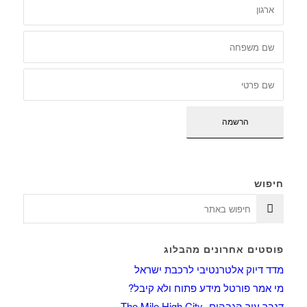
חיפוש
פוסטים אחרונים מהבלוג
מדד דיוק אלטרנטיבי לרכבת ישראל
מי אמר פורטל מידע פתוח ולא קיבל?
דנבר עיר הגבהים- The Mile High City