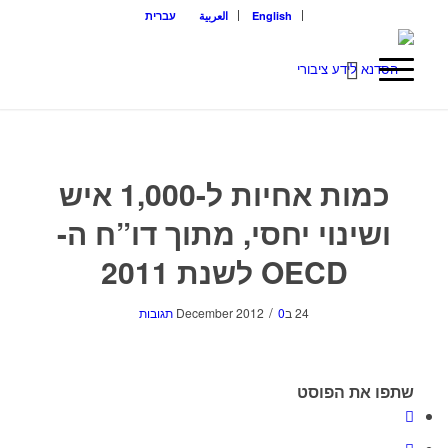
English
العربية
עברית
כמות אחיות ל-1,000 איש
ושינוי יחסי, מתוך דו”ח ה-
OECD לשנת 2011
/
24 בDecember 2012
0 תגובות
שתפו את הפוסט