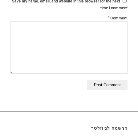
Save my name, email, and website in this browser for the next
time I comment.
*
Comment
הרשמה לניוזלטר