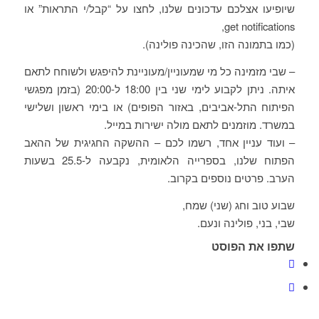
שיופיעו אצלכם עדכונים שלנו, לחצו על “קבל/י התראות” או
get notifications,
(כמו בתמונה הזו, שהכינה פולינה).
– שבי מזמינה כל מי שמעוניין/מעוניינת להיפגש ולשוחח לתאם
איתה. ניתן לקבוע לימי שני בין 18:00 ל-20:00 (בזמן מפגשי
הפיתוח התל-אביבים, באזור הפופים) או בימי ראשון ושלישי
במשרד. מוזמנים לתאם מולה ישירות במייל.
– ועוד עניין אחד, רשמו לכם – ההשקה החגיגית של ההאב
הפתוח שלנו, בספרייה הלאומית, נקבעה ל-25.5 בשעות
הערב. פרטים נוספים בקרוב.
שבוע טוב וחג (שני) שמח,
שבי, בני, פולינה ונעם.
שתפו את הפוסט