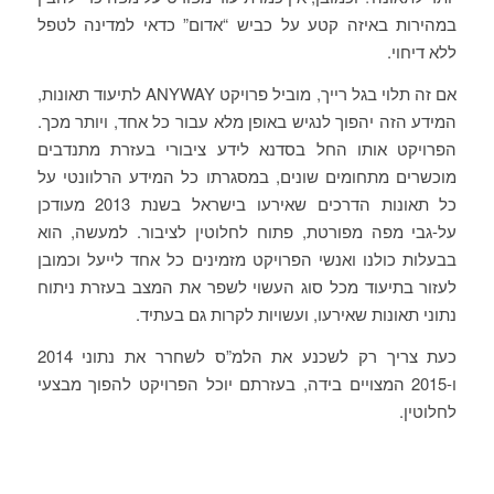
במהירות באיזה קטע על כביש “אדום” כדאי למדינה לטפל
ללא דיחוי.
אם זה תלוי בגל רייך, מוביל פרויקט ANYWAY לתיעוד תאונות,
המידע הזה יהפוך לנגיש באופן מלא עבור כל אחד, ויותר מכך.
הפרויקט אותו החל בסדנא לידע ציבורי בעזרת מתנדבים
מוכשרים מתחומים שונים, במסגרתו כל המידע הרלוונטי על
כל תאונות הדרכים שאירעו בישראל בשנת 2013 מעודכן
על-גבי מפה מפורטת, פתוח לחלוטין לציבור. למעשה, הוא
בבעלות כולנו ואנשי הפרויקט מזמינים כל אחד לייעל וכמובן
לעזור בתיעוד מכל סוג העשוי לשפר את המצב בעזרת ניתוח
נתוני תאונות שאירעו, ועשויות לקרות גם בעתיד.
כעת צריך רק לשכנע את הלמ”ס לשחרר את נתוני 2014
ו-2015 המצויים בידה, בעזרתם יוכל הפרויקט להפוך מבצעי
לחלוטין.