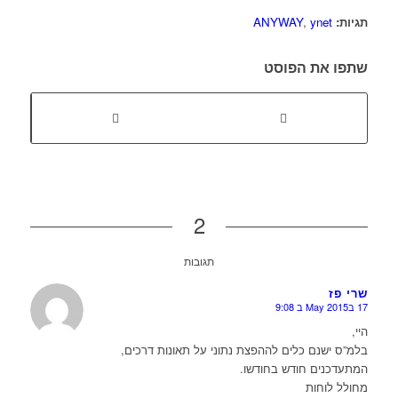
תגיות:
ynet
,
ANYWAY
שתפו את הפוסט
2
תגובות
שרי פז
17 בMay 2015 ב 9:08
או
היי,
בלמ”ס ישנם כלים לההפצת נתוני על תאונות דרכים,
המתעדכנים חודש בחודשו.
מחולל לוחות