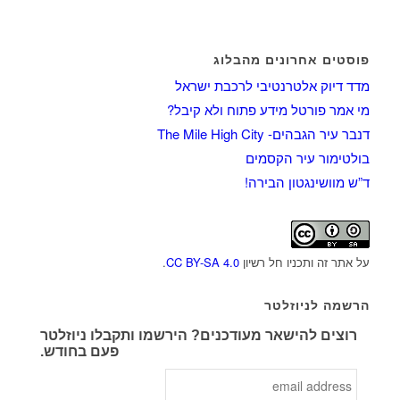
פוסטים אחרונים מהבלוג
מדד דיוק אלטרנטיבי לרכבת ישראל
מי אמר פורטל מידע פתוח ולא קיבל?
דנבר עיר הגבהים- The Mile High City
בולטימור עיר הקסמים
ד”ש מוושינגטון הבירה!
על אתר זה ותכניו חל רשיון
CC BY-SA 4.0
.
הרשמה לניוזלטר
רוצים להישאר מעודכנים? הירשמו ותקבלו ניוזלטר
פעם בחודש.