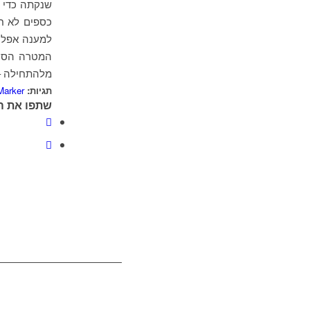
כספים לא חו
למענה אפלי
המטרה הסופ
מלהתחילה –
תגיות:
Marker
שתפו את ה