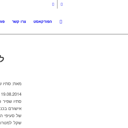
הפודקאסט
צרו קשר
פור
ל
מאת: סתיו ש
19.08.2014 18:33
אישורם בכנס
שקל למטרות