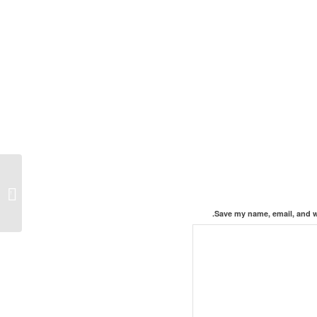
שלושה 
Save my name, email, and we