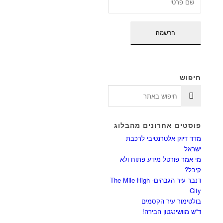
חיפוש
פוסטים אחרונים מהבלוג
מדד דיוק אלטרנטיבי לרכבת
ישראל
מי אמר פורטל מידע פתוח ולא
קיבל?
דנבר עיר הגבהים- The Mile High
City
בולטימור עיר הקסמים
ד”ש מוושינגטון הבירה!