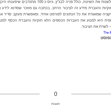
שנקתה כדי לשנות את השיטה, כולל פניה לבג”ץ, גיוס כ-100 מת
קיות והעברת מידע זה לציבור הרחב. בכתבה גם מוזכר שסדנא לידע צ
קציה שמאגדת את כל הנתונים לפורמט אחיד, ומאפשרת מעקב סדיר אח
ית היא למנוע את העברות הכספים הלא חוקיות והעברת הכסף למטרו
 לשרת את הציבור.
The 
פוסט
0
תגובות