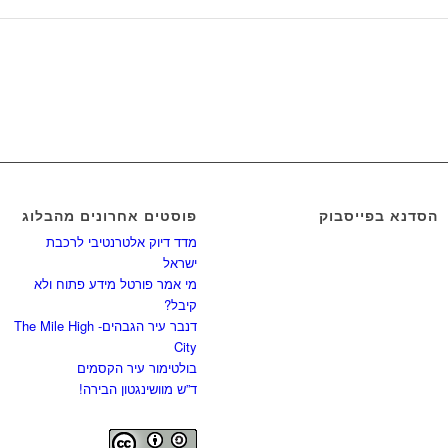
הסדנא בפייסבוק
פוסטים אחרונים מהבלוג
מדד דיוק אלטרנטיבי לרכבת
ישראל
מי אמר פורטל מידע פתוח ולא
קיבל?
דנבר עיר הגבהים- The Mile High
City
בולטימור עיר הקסמים
ד”ש מוושינגטון הבירה!