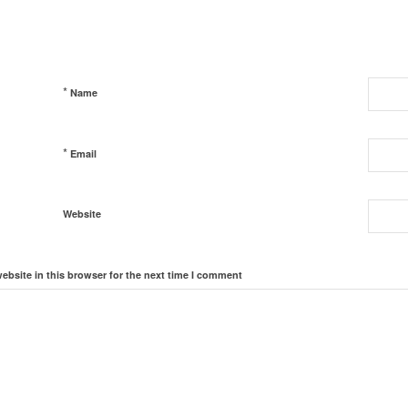
*
Name
*
Email
Website
bsite in this browser for the next time I comment.