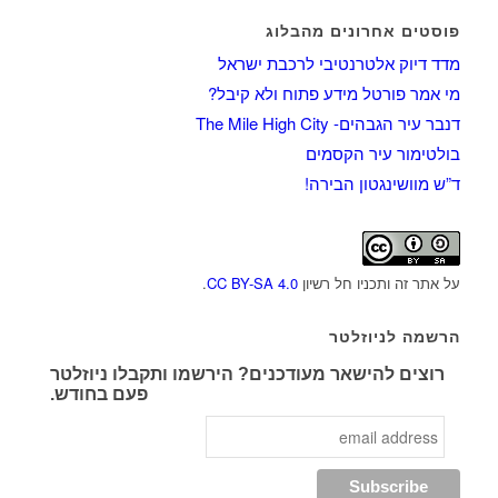
פוסטים אחרונים מהבלוג
מדד דיוק אלטרנטיבי לרכבת ישראל
מי אמר פורטל מידע פתוח ולא קיבל?
דנבר עיר הגבהים- The Mile High City
בולטימור עיר הקסמים
ד”ש מוושינגטון הבירה!
על אתר זה ותכניו חל רשיון
CC BY-SA 4.0
.
הרשמה לניוזלטר
רוצים להישאר מעודכנים? הירשמו ותקבלו ניוזלטר
פעם בחודש.