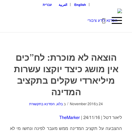
English
العربية
עברית
הוצאה לא מוכרת: לח”כים
אין מושג כיצד יוקצו עשרות
מיליארדי שקלים בתקציב
המדינה
/
24 בNovember 2016
ב
בלוג
,
הסדנא בתקשורת
ליאור דטל |
| 24/11/16
TheMarker
ההצבעה על תקציב המדינה ממש מעבר לפינה ונחשו מי לא