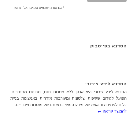
* גם אנחנו שונאים ספאם. אל תדאגו
הסדנא בפייסבוק
הסדנא לידע ציבורי
הסדנא לידע ציבורי היא ארגון ללא מטרות רווח, מבוסס מתנדבים,
הפועל לקידום שקיפות שלטונית ומעורבות אזרחית באמצעות בניית
כלים לפתיחה והנגשה של מידע המצוי ברשותם של מוסדות ציבוריים.
להמשך קריאה ←