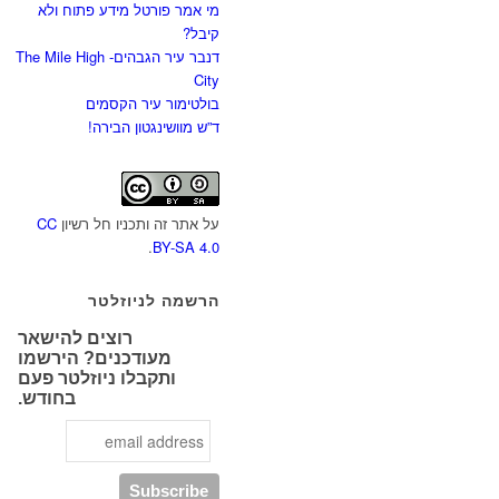
מי אמר פורטל מידע פתוח ולא
קיבל?
דנבר עיר הגבהים- The Mile High
City
בולטימור עיר הקסמים
ד”ש מוושינגטון הבירה!
על אתר זה ותכניו חל רשיון
CC
.
BY-SA 4.0
הרשמה לניוזלטר
רוצים להישאר
מעודכנים? הירשמו
ותקבלו ניוזלטר פעם
בחודש.