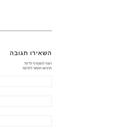
השאירו תגובה
רוצה להצטרף לדיון?
תרגישו חופשי לתרום!