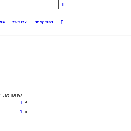
הפודקאסט
צרו קשר
פור
שתפו את ה