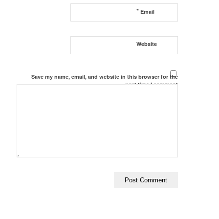
*
Email
Website
Save my name, email, and website in this browser for the
next time I comment.