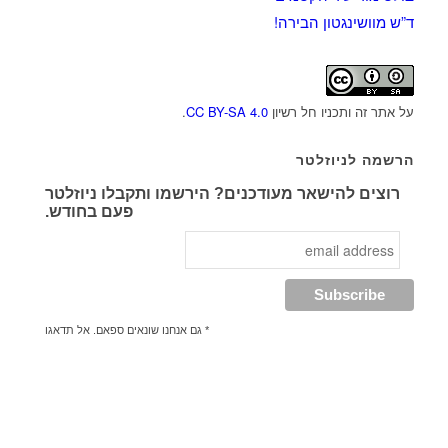
ד”ש מוושינגטון הבירה!
על אתר זה ותכניו חל רשיון
CC BY-SA 4.0
.
הרשמה לניוזלטר
רוצים להישאר מעודכנים? הירשמו ותקבלו ניוזלטר
פעם בחודש.
* גם אנחנו שונאים ספאם. אל תדאגו