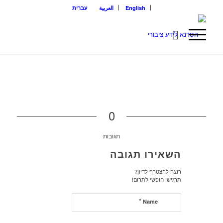
English
العربية
עברית
0
תגובות
השאירו תגובה
רוצה להצטרף לדיון?
תרגישו חופשי לתרום!
*
Name