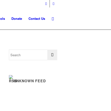
ols
Donate
Contact Us
UNKNOWN FEED