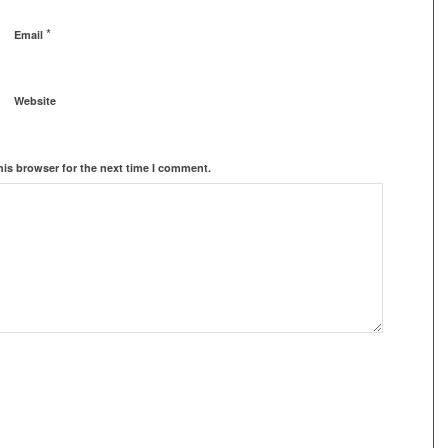
*
Email
Website
his browser for the next time I comment.