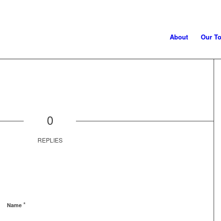
About
Our To
0
REPLIES
*
Name