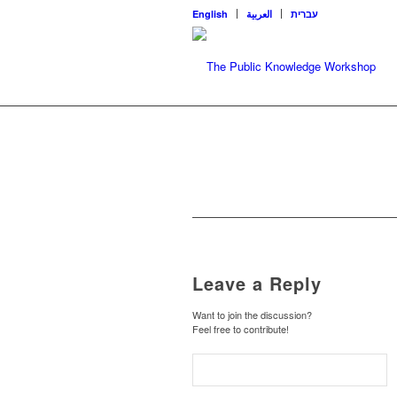
English
العربية
עברית
Leave a Reply
Want to join the discussion?
Feel free to contribute!