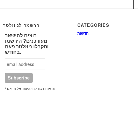
הרשמה לניוזלטר
CATEGORIES
חדשות
רוצים להישאר
מעודכנים? הירשמו
ותקבלו ניוזלטר פעם
בחודש.
* גם אנחנו שונאים ספאם. אל תדאגו