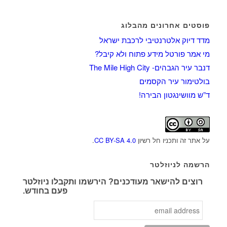
פוסטים אחרונים מהבלוג
מדד דיוק אלטרנטיבי לרכבת ישראל
מי אמר פורטל מידע פתוח ולא קיבל?
דנבר עיר הגבהים- The Mile High City
בולטימור עיר הקסמים
ד”ש מוושינגטון הבירה!
על אתר זה ותכניו חל רשיון
CC BY-SA 4.0
.
הרשמה לניוזלטר
רוצים להישאר מעודכנים? הירשמו ותקבלו ניוזלטר
פעם בחודש.