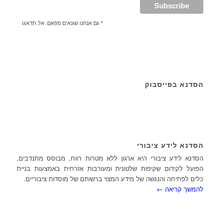
* גם אנחנו שונאים ספאם. אל תדאגו
הסדנא בפייסבוק
הסדנא לידע ציבורי
הסדנא לידע ציבורי היא ארגון ללא מטרות רווח, מבוסס מתנדבים,
הפועל לקידום שקיפות שלטונית ומעורבות אזרחית באמצעות בניית
כלים לפתיחה והנגשה של מידע המצוי ברשותם של מוסדות ציבוריים.
להמשך קריאה ←