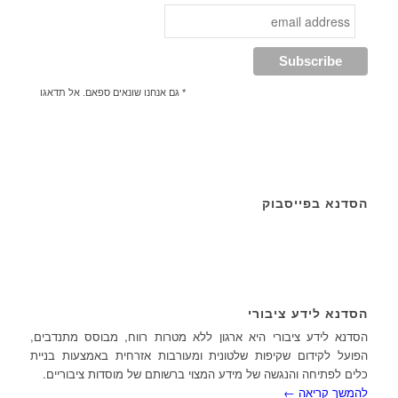
* גם אנחנו שונאים ספאם. אל תדאגו
הסדנא בפייסבוק
הסדנא לידע ציבורי
הסדנא לידע ציבורי היא ארגון ללא מטרות רווח, מבוסס מתנדבים,
הפועל לקידום שקיפות שלטונית ומעורבות אזרחית באמצעות בניית
כלים לפתיחה והנגשה של מידע המצוי ברשותם של מוסדות ציבוריים.
להמשך קריאה ←