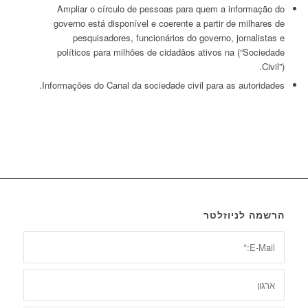
Ampliar o círculo de pessoas para quem a informação do
governo está disponível e coerente a partir de milhares de
pesquisadores, funcionários do governo, jornalistas e
políticos para milhões de cidadãos ativos na (“Sociedade
Civil”).
Informações do Canal da sociedade civil para as autoridades.
הרשמה לניוזלטר