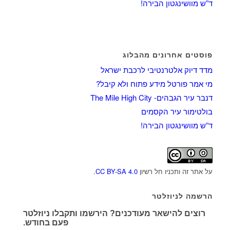
ד”ש מוושינגטון הבירה!
פוסטים אחרונים מהבלוג
מדד דיוק אלטרנטיבי לרכבת ישראל
מי אמר פורטל מידע פתוח ולא קיבל?
דנבר עיר הגבהים- The Mile High City
בולטימור עיר הקסמים
ד”ש מוושינגטון הבירה!
על אתר זה ותכניו חל רשיון
CC BY-SA 4.0
.
הרשמה לניוזלטר
רוצים להישאר מעודכנים? הירשמו ותקבלו ניוזלטר
פעם בחודש.