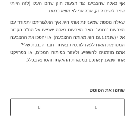
אף כאלה שהצביעו נגד הצעות חוק שהם העלו (לזה הייתי
שמח לשים לינק, אבל אני לא מוצא כרגע).
שאלה נוספת שמעניינת אותי היא איך האלגוריתם יתמודד עם
הצבעות “נמנע”. האם הצבעות כאלה ישפיעו על הח”כ הקרוב
אליי (שנמנע גם הוא מאותה ההצבעה), או יהפכו את ההצבעה
המסוימת הזאת ללא רלוונטית באיתור חבר הכנסת שלי?
אתם מוזמנים להשפיע ולעזור בפיתוח המכ”ם, או בפרויקט
אחר שמעניין אתכם במסגרת ההאקתון והסדנא בכלל.
שתפו את הפוסט