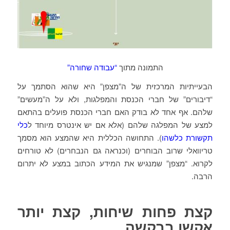
התמונה מתוך
“עבודה שחורה”
הבעייתיות המרכזית של ה”מצפן” היא שהוא הסתמך על
“דיבורים” של חברי הכנסת והמפלגות, ולא על ה”מעשים”
שלהם. אף אחד לא בודק האם חברי הכנסת פועלים בהתאם
למצע של המפלגה שלהם (אלא אם יש אינטרס מיוחד ל
כלי
תקשורת כלשהו
). התחושה הכללית היא שהמצע הוא מסמך
טריוואלי שרוב הבוחרים (וכנראה גם הנבחרים) לא טורחים
לקרוא. “מצפן” שמנגיש את המידע הכתוב במצע לא יתרום
הרבה.
קצת פחות שיחות, קצת יותר
אקשן בבקשה