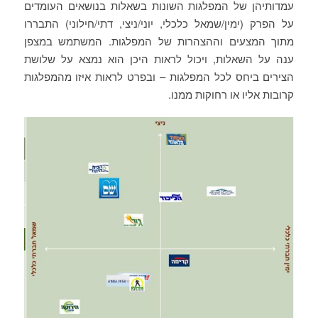
עמדותיהן של המפלגות השונות בשאלות בנושאים העומדים
על הפרק (ימין/שמאל כלכלי, יוני/ניצי, דתי/חילוני) התבררו
מתוך המצעים וההצהרות של המפלגות. המשתמש במצפן
ענה על השאלות, ויכול לראות היכן הוא נמצא על שלושת
הצירים ביחס לכל המפלגות – ובפרט לראות איזו מהמפלגות
קרובות אליו או רחוקות ממנו.