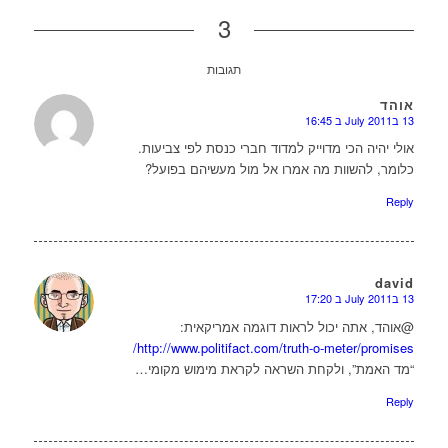
3
תגובות
אוהד
13 בJuly 2011 ב 16:45
או
אולי יהיה הכי מדוייק למדוד חברי כנסת לפי צביעות.
כלומר, להשוות מה אמרו אל מול מעשיהם בפועל?
Reply
david
13 בJuly 2011 ב 17:20
או
@אוהד, אתה יכול לראות דוגמה אמריקאית:
http://www.politifact.com/truth-o-meter/promises/
“מד האמת”, ולקחת השראה לקראת מימוש מקומי…
Reply