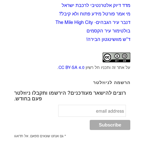
מדד דיוק אלטרנטיבי לרכבת ישראל
מי אמר פורטל מידע פתוח ולא קיבל?
דנבר עיר הגבהים- The Mile High City
בולטימור עיר הקסמים
ד”ש מוושינגטון הבירה!
על אתר זה ותכניו חל רשיון
CC BY-SA 4.0
.
הרשמה לניוזלטר
רוצים להישאר מעודכנים? הירשמו ותקבלו ניוזלטר
פעם בחודש.
* גם אנחנו שונאים ספאם. אל תדאגו