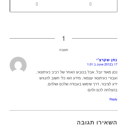
1
תגובה
נתן שקרצ'י
17 בJune 2012 ב 1:01
או
נכון מאוד יובל. אבל בכובעו האחר של רביב כעיתונאי,
ועבורי כעיתונאי עצמאי, מידע הוא כלי חשוב להנגיש
ידע לציבור, דרך שימוש בעבודה שלכם ושלהם.
בהצלחה לכם ולהם
Reply
השאירו תגובה