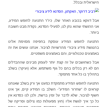
הישראלית ובכלל.
אבל דווקא בכובע האחר שלו, כיו”ר התנועה לחופש המידע,
אני הרגשתי שהוא נתן לנו, לפעילי הסדנא, נקודת מבט חשובה
ביותר.
התנועה לחופש המידע עוסקת בחפיפה מסוימת אלינו
בהנגשת מידע ציבורי מהרשויות לציבור. אנחנו עושים את זה
באמצעים טכנולוגיים, והם באמצעים משפטיים.
אבל כשחושבים על זה קצת יותר לעומק מבינים שההבדלים
הם לא רק בכלים בהם כל גוף משתמש, אלא (ועיקר) בשלב
בתהליך בו כל אחד מתמקד.
התנועה לחופש המידע מתמקדת כמעט אך ורק בשלב שאנחנו
קוראים לו “שחרור המידע”- השלב בו המידע קיים, אך אינו
חשוף לציבור, שלא לדבר על זמין ברשת, ולכן לנו כסדנא אין
כל כך איך לגשת אליו (חוץ מפעולות כמו צילום וסריקה של
מסמכים מארכיון הכנסת, במסגרת פרויקט פתיחת ועדת