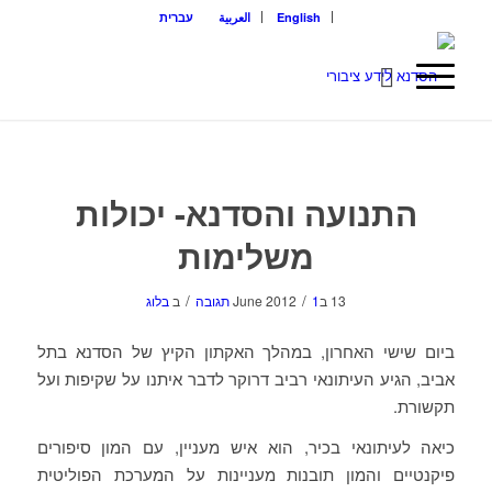
English
العربية
עברית
התנועה והסדנא- יכולות
משלימות
/
/
13 בJune 2012
1 תגובה
ב
בלוג
ביום שישי האחרון, במהלך האקתון הקיץ של הסדנא בתל
אביב, הגיע העיתונאי רביב דרוקר לדבר איתנו על שקיפות ועל
תקשורת.
כיאה לעיתונאי בכיר, הוא איש מעניין, עם המון סיפורים
פיקנטיים והמון תובנות מעניינות על המערכת הפוליטית