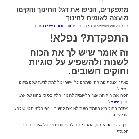
מתפקדים, הניפו את דגל החינוך והקימו
מועצה לאומית לחינוך
/
/
1 בSeptember 2012
1 תגובה
ב
כנסת פתוחה
,
פעילים כותבים
התפקדת? נפלא!
זה אומר שיש לך את הכוח
לשנות ולהשפיע על סוגיות
וחוקים חשובים.
באתר “כנסת פתוחה” פיתחנו כלי אשר יכול לתת לדעה שלנו מקום
ומשקל.
הכירו את חוק המועצה הלאומית לחינוך, חלק בסיסי בחזון של ארגון
חינוך ישראלי
,
מטרת החוק היא הקמת רשות לאומית לחינוך – גוף בלתי תלוי שיקבע
יעדי ליבה.
דרך
קישור זה
אנחנו, המתפקדים למפלגות יכולים להגיד לנבחרי
הכנסת