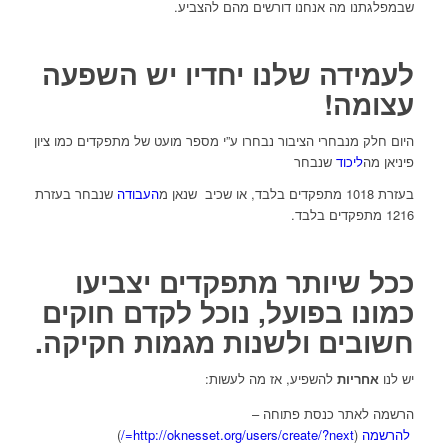
שבמפלגתנו מה אנחנו דורשים מהם להצביע.
לעמידה שלנו יחדיו יש השפעה
עצומה!
היום חלק מנבחרי הציבור נבחרו ע”י מספר מועט של מתפקדים כמו ציון
פיניאן מה
ליכוד
שנבחר
בעזרת 1018 מתפקדים בלבד, או שכיב שנאן מ
העבודה
שנבחר בעזרת
1216 מתפקדים בלבד.
ככל שיותר מתפקדים יצביעו
כמונו בפועל, נוכל לקדם חוקים
חשובים ולשנות מגמות חקיקה.
יש לנו
אחריות
להשפיע, אז מה לעשות:
הרשמה לאתר כנסת פתוחה –
להרשמה
(
http://oknesset.org/users/create/?next=/
)