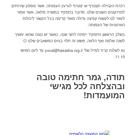
רכז/ת הקהילה תצטרף או יצטרף לגרעין העמותה, אשר מספק שירותים
לפרויקטים השונים שלנו. מדובר בתפקיד במשרה מלאה, אשר אמור
לעזור לנו לעשות קפיצה גדולה מאוד קדימה בכל הקשור ליכולות
הארגוניות של העמותה.
בשלב הראשון התפקיד ייפתח לחצי שנה, כאשר יש כוונה שהוא ימשיך
לשנה שלמה ואף הלאה, פשוט זה תלוי בגיוס המשאבים שלנו 🙂
נא לשלוח קו”ח למייל שלי
yuval@hasadna.org.il
עד ליום חמישי
11.10.
תודה, גמר חתימה טובה
ובהצלחה לכל מגישי
המועמדות!