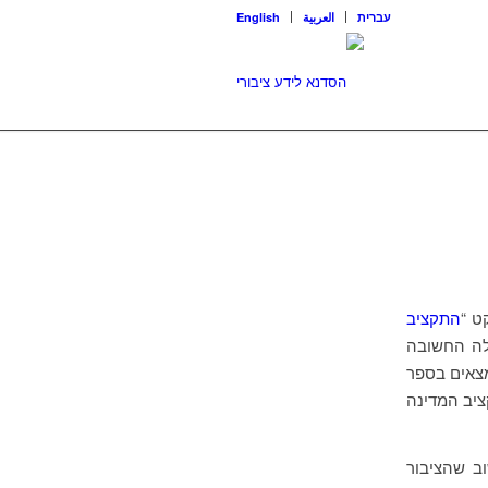
עברית
العربية
English
ט “
התקציב
אלה החשובה
מצאים בספר
ציב המדינה
ב שהציבור