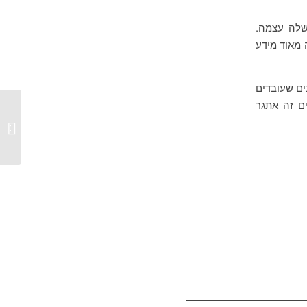
שלה עצמה.
 מאוד מידע
ם שעובדים
ים זה אתגר
עדכונים ש