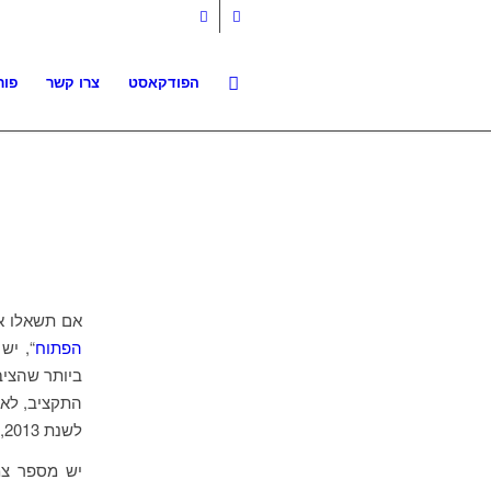
הפודקאסט
צרו קשר
פור
אם תשאלו את
הפתוח
“, יש
ביותר שהציב
התקציב, לא 
לשנת 2013, השאלה הזאת והניסיון לענות עליה הופכים להיות מעניינים אף יותר.
יש מספר צמ