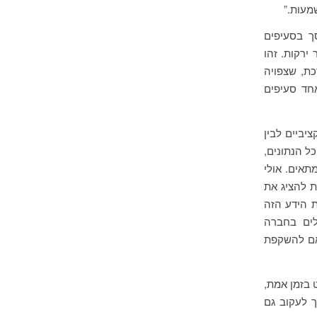
מעות.”
ך בסעיפים
ירקות. זהו
ת, שצפויה
חד סעיפים
יביים לבין
ל הנתונים,
תאים. אולי
 להציג את
ת הידע הזה
לים בחברה
אם להשקפת
בזמן אמת,
ך לעקוב גם