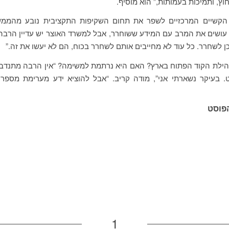
וץ, ותמיכות בעמותות,” הוא מוסיף.
 הקשיים המרכזיים לשפר את תחום השקיפות התקציבית נובע מהממ
 עושים את המרב עם המידע ששוחרר, אבל למשרד האוצר יש עדיין הרבה
ן לשחרר. כל עוד לא מחייבים אותם לשחרר בכוח, הם לא יעשו את זה.”
הילת הקוד הפתוח בארץ? האם היא נרתמת למשימה? “אין הרבה מתנדבי
. בעיקר נשארתי אני”, מודה קריב. “אבל להוציא ידע מערימת מספר
פוסט
1