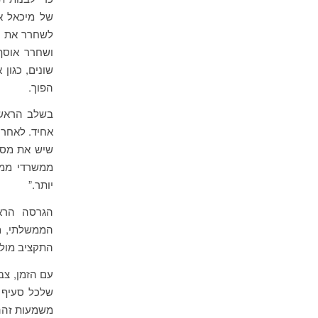
של מיכאל א
לשחרר את נת
ושחרר אוסף 
הפוך.
בשלב הראשון
אחיד. לאחר 
שיש את מסד 
ממשרדי ממש
יותר.”
הממשלתי, מ
התקציב מול 
עם הזמן, צב
משמעות זהה 