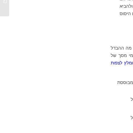
ולהביא
 היסוס
 מה ההבדל
מי מסך של
ומלץ לצפות
מבוססת
ל
ל