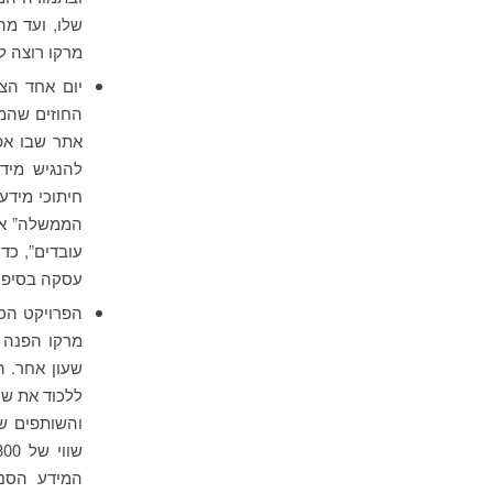
שלו, ועד מה
מרקו רוצה 
יום אחד הצ
החוזים שהמ
אתר שבו אפ
להנגיש מיד
חיתוכי מידע
עובדים”, כד
עסקה בסיפור
הפרויקט הכי
מרקו הפנה 
שעון אחר. ה
ללכוד את שע
והשותפים ש
המידע הסנס