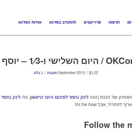
ום
תרומה
פרוייקטים
להתנדב בסדנא
אודות הסדנא
/
/
22 בSeptember 2013
2 תגובות
ב
בלוג
האחרון של הכנס (הנה
לינק נחמד לסיכום היום הראשון
, וזה
לינק נחמד י
 ארוך להחריד, אבל שווה את זה!
Follow the