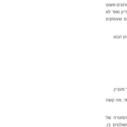
רגנים פשוט
יון מאד לא
ים שעוסקים
וץ הבא:
מעניין.
זרו לאף אחד. מה קשה
המטרה של
שולטים בו,