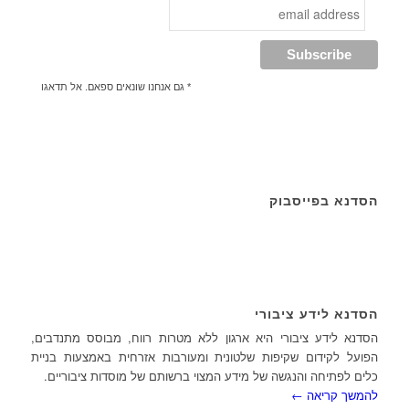
* גם אנחנו שונאים ספאם. אל תדאגו
הסדנא בפייסבוק
הסדנא לידע ציבורי
הסדנא לידע ציבורי היא ארגון ללא מטרות רווח, מבוסס מתנדבים,
הפועל לקידום שקיפות שלטונית ומעורבות אזרחית באמצעות בניית
כלים לפתיחה והנגשה של מידע המצוי ברשותם של מוסדות ציבוריים.
להמשך קריאה ←