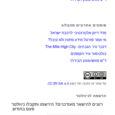
פוסטים אחרונים מהבלוג
מדד דיוק אלטרנטיבי לרכבת ישראל
מי אמר פורטל מידע פתוח ולא קיבל?
דנבר עיר הגבהים- The Mile High City
בולטימור עיר הקסמים
ד”ש מוושינגטון הבירה!
על אתר זה ותכניו חל רשיון
CC BY-SA 4.0
.
הרשמה לניוזלטר
רוצים להישאר מעודכנים? הירשמו ותקבלו ניוזלטר
פעם בחודש.