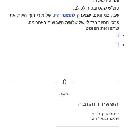
ומה עם אצלנו?
סופ”ש שקט ובטוח לכולם,
שבי, בני ונעם, שמעניק ל
תמונה הזו
, של אורי הוך היקר, את
פרס “החיוך הגדול” של שלושת השבועות האחרונים.
שתפו את הפוסט
0
תגובות
השאירו תגובה
רוצה להצטרף לדיון?
תרגישו חופשי לתרום!