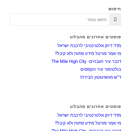
חיפוש
פוסטים אחרונים מהבלוג
מדד דיוק אלטרנטיבי לרכבת ישראל
מי אמר פורטל מידע פתוח ולא קיבל?
דנבר עיר הגבהים- The Mile High City
בולטימור עיר הקסמים
ד”ש מוושינגטון הבירה!
פוסטים אחרונים מהבלוג
מדד דיוק אלטרנטיבי לרכבת ישראל
מי אמר פורטל מידע פתוח ולא קיבל?
דנבר עיר הגבהים- The Mile High City