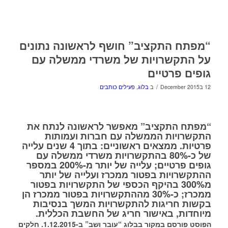
“מפתח התקציב” חושף לראשונה נתונים
על התקשרויות של משרדי ממשלה עם
גופים פרטיים
/
12 בDecember 2015
ב
בלוג
,
פעילים כותבים
“מפתח התקציב” מאפשר לראשונה לנתח את
התקשרויות הממשלה עם חברות ועמותות
פרטיות. ממצאים ראשוניים: בתוך 4 שנים עלייה
של כ-80% בהתקשרויות משרדי ממשלה עם
גופים פרטיים; עלייה של יותר מ-200% במספר
ההתקשרויות בפטור ממכרז ועלייה של יותר
מ300% בהיקף הכספי של התקשרויות בפטור
ממכרז; כ-30% מההתקשרויות בפטור ממכרז הן
בקשות חריגות להתקשרויות המשך בנסיבות
מיוחדות, באישור חריג של החשבת הכללית.
הפוסט פורסם במקור
בבלוג “עובר ושב”
ב-1.12.2015. חלקים