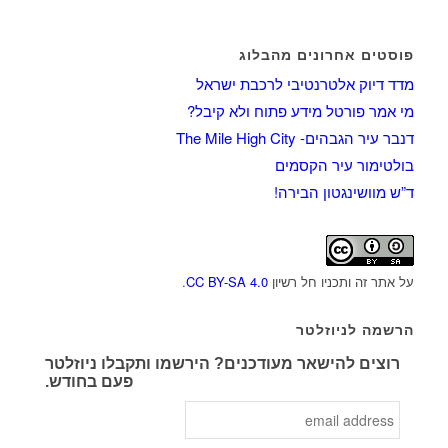
פוסטים אחרונים מהבלוג
מדד דיוק אלטרנטיבי לרכבת ישראל
מי אמר פורטל מידע פתוח ולא קיבל?
דנבר עיר הגבהים- The Mile High City
בולטימור עיר הקסמים
ד”ש מוושינגטון הבירה!
על אתר זה ותכניו חל רשיון
CC BY-SA 4.0
.
הרשמה לניוזלטר
רוצים להישאר מעודכנים? הירשמו ותקבלו ניוזלטר
פעם בחודש.