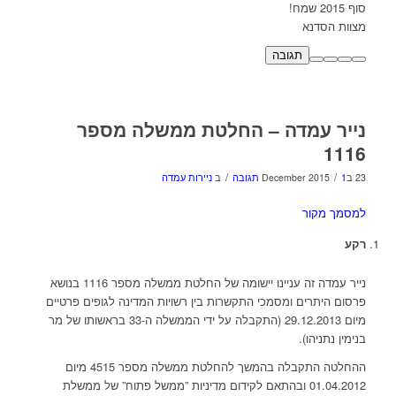
סוף 2015 שמח!
מצוות הסדנא
תגובה
נייר עמדה – החלטת ממשלה מספר
1116
/
/
23 בDecember 2015
1 תגובה
ב
ניירות עמדה
למסמך מקור
רקע
נייר עמדה זה עניינו יישומה של החלטת ממשלה מספר 1116 בנושא
פרסום היתרים ומסמכי התקשרות בין רשויות המדינה לגופים פרטיים
מיום 29.12.2013 (התקבלה על ידי הממשלה ה-33 בראשותו של מר
בנימין נתניהו).
ההחלטה התקבלה בהמשך להחלטת ממשלה מספר 4515 מיום
01.04.2012 ובהתאם לקידום מדיניות ”ממשל פתוח” של ממשלת