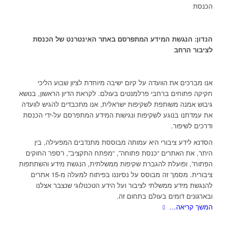
הכנסת
הנדון: הנגשת המידע המתפרסם באתר האינטרנט של הכנסת
לציבור הרחב
אנו מברכים את הוועדה על קיום ישיבה מיוחדת לציון שבוע הליכי
חקיקה פתוחים ברחבי פרלמנטים בעולם. לקראת הדיון הראשון, בנושא
גיבוש אמנה משותפת לשקיפות ישראלית, אנו מתכבדים להגיש לוועדה
את עמדתנו בנוגע לשקיפות ונגישות המידע המתפרסם על-ידי הכנסת
ודרכים לשיפור.
הסדנא לידע ציבורי היא עמותה מבוססת מתנדבים המפעילה, בין
היתר, את האתרים “כנסת פתוחה”, “מפתח התקציב”, ו”ספר החוקים
הפתוח”, ופועלת להגברת שקיפות ממשלתית, הנגשת מידע והשתתפות
ציבורית. מסמך זה מבוסס על נסיוננו בפיתוח למעלה מ-15 אתרים
להנגשת מידע ממשלתי לציבור ועל הידע הטכנולוגי שנצבר אצלנו
ובארגונים דומים בעולם בתחום זה.
המשך קריאה…