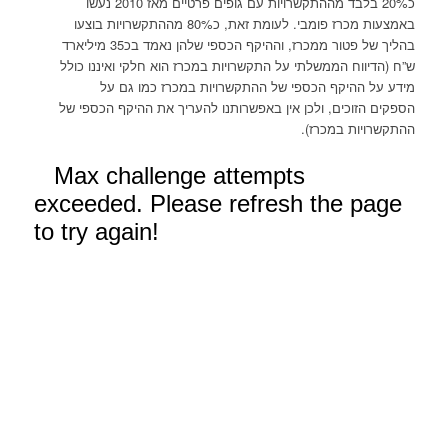
כ20% בלבד מההתקשרויות עם גופים פרטיים מאז 2010 נעשו
באמצעות מכרז פומבי. לעומת זאת, כ80% מההתקשרויות בוצעו
בהליך של פטור ממכרז, וההיקף הכספי שלהן נאמד בכ35 מיליארד
ש”ח (הדיווח הממשלתי על התקשרויות במכרז הוא חלקי ואיננו כולל
מידע על ההיקף הכספי של ההתקשרויות במכרז כמו גם על
הספקים הזוכים, ולכן אין באפשרותנו להעריך את ההיקף הכספי של
ההתקשרויות במכרז).