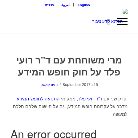
English
العربية
עברית
מרי משוחחת עם ד”ר רועי
פלד על חוק חופש המידע
/
15 בSeptember 2017
ב
פודקאסט
.פרק שני עם
ד”ר רועי פלד
, ממקימי
התנועה לחופש המידע
מדבר על עקרונות חופש המידע, וגם על היישום שלהם הלכה
למעשה