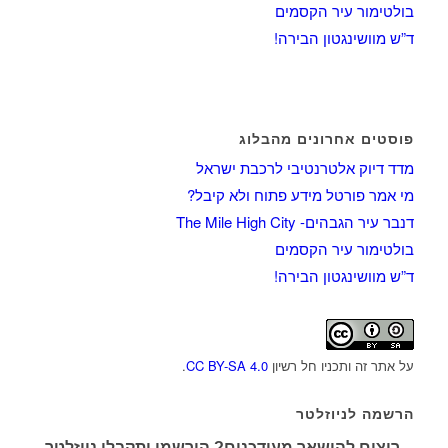
בולטימור עיר הקסמים
ד”ש מוושינגטון הבירה!
פוסטים אחרונים מהבלוג
מדד דיוק אלטרנטיבי לרכבת ישראל
מי אמר פורטל מידע פתוח ולא קיבל?
דנבר עיר הגבהים- The Mile High City
בולטימור עיר הקסמים
ד”ש מוושינגטון הבירה!
על אתר זה ותכניו חל רשיון
CC BY-SA 4.0
.
הרשמה לניוזלטר
רוצים להישאר מעודכנים? הירשמו ותקבלו ניוזלטר