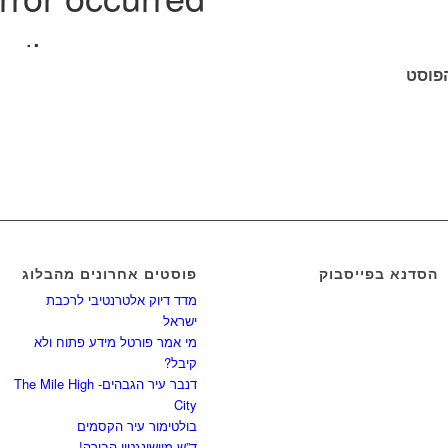
פוסט
הסדנא בפייסבוק
פוסטים אחרונים מהבלוג
מדד דיוק אלטרנטיבי לרכבת
ישראל
מי אמר פורטל מידע פתוח ולא
קיבל?
דנבר עיר הגבהים- The Mile High
City
בולטימור עיר הקסמים
ד”ש מוושינגטון הבירה!