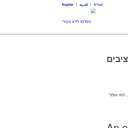
עברית
العربية
English
יבים
 הוא עומד