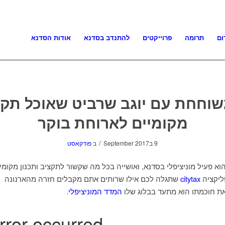
ום
תרומה
פרוייקטים
להתנדב בסדנא
אודות הסדנא
שוחחת עם יוגב שרביט שאוכל תקצ
מקומיים לארוחת בוקר
/
9 בSeptember 2017
ב
פודקאסט
וא פעיל מוניציפלי בסדנא, ואושייה בכל מה שקשור לתקציב ותכנון מקומי,
ליקציה
citytax
שתגלה לכם אילו שרותים אתם מקבלים חזרה מהארנונה
ת חוכמתו הוא מתעד בבלוג שלו
המדד המוניציפלי
.