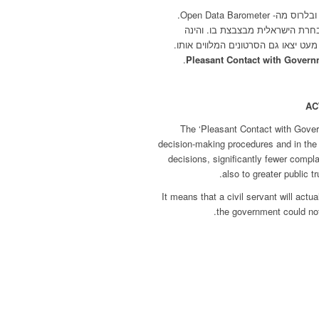
אני עדין חייבת לכם דיווח מכנס ה-OGP בפריז, וגם סיפורים על קזחסטן ובלרוס מה- Open Data Barometer.
כל הנבחרת הישראלית מבצבצת בו. והינה
 מעט יצאו גם הסרטונים המלווים אותו.
.
Pleasant Contact with Gover
AC
The ‘Pleasant Contact with Govern
decision-making procedures and in the h
decisions, significantly fewer compl
also to greater public t
It means that a civil servant will actua
the government could not 