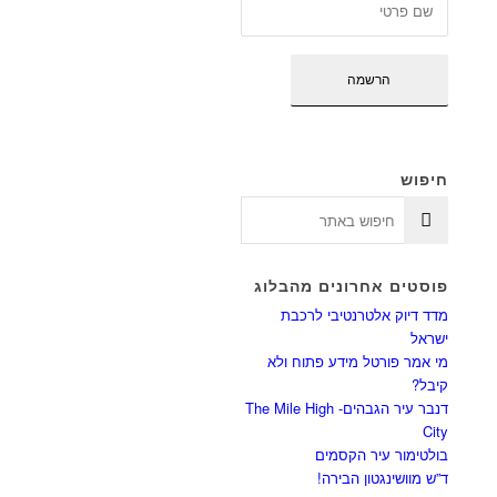
חיפוש
פוסטים אחרונים מהבלוג
מדד דיוק אלטרנטיבי לרכבת
ישראל
מי אמר פורטל מידע פתוח ולא
קיבל?
דנבר עיר הגבהים- The Mile High
City
בולטימור עיר הקסמים
ד”ש מוושינגטון הבירה!