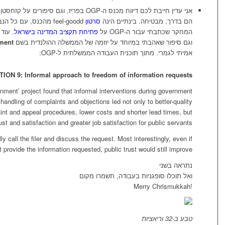
הם בדרך, מבטיחה. בינתיים הינה
סרטון
feel-goodd מהכנס, עם 
המחקר שכתבתי עבור ה-OGP על
פתיחת תקציב המדינה בישראל
. עוד
וגם סיפור שאהבתי במיוחד על יוזמה של הממשלה ההולנדית בשם
nment
אמיתי לגמרי. מתוך תוכנית העבודה הממשלתית ל-OGP:
TION 9: Informal approach to freedom of information requests
ment’ project found that informal interventions during government
andling of complaints and objections led not only to better-quality
aint and appeal procedures, lower costs and shorter lead times, but
rust and satisfaction and greater job satisfaction for public servants.
lly call the filer and discuss the request. Most interestingly, even if
provide the information requested, public trust would still improve.
נתראה בשני
ואל תוכלו סופגניות בעבודה, תשמרו מקום
!Merry Chrismukkah
טבע ב-32 וריאציות