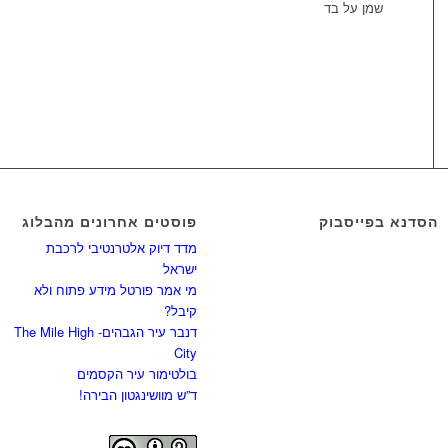
שמן על בד
הסדנא בפייסבוק
פוסטים אחרונים מהבלוג
מדד דיוק אלטרנטיבי לרכבת
ישראל
מי אמר פורטל מידע פתוח ולא
קיבל?
דנבר עיר הגבהים- The Mile High
City
בולטימור עיר הקסמים
ד”ש מוושינגטון הבירה!