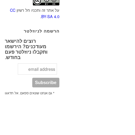
על אתר זה ותכניו חל רשיון
CC
.
BY-SA 4.0
הרשמה לניוזלטר
רוצים להישאר
מעודכנים? הירשמו
ותקבלו ניוזלטר פעם
בחודש.
* גם אנחנו שונאים ספאם. אל תדאגו