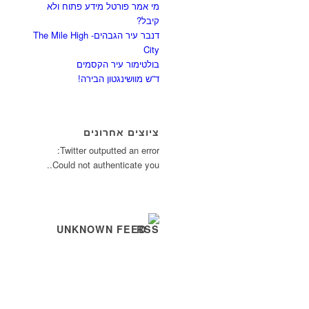
מי אמר פורטל מידע פתוח ולא
קיבל?
דנבר עיר הגבהים- The Mile High
City
בולטימור עיר הקסמים
ד”ש מוושינגטון הבירה!
ציוצים אחרונים
Twitter outputted an error:
Could not authenticate you..
UNKNOWN FEED