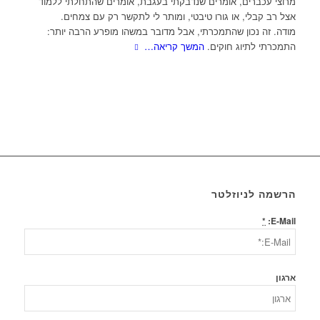
מרוצי עכברים, אומרים שנדבקתי בעגבת, אומרים שהתחלתי ללמוד
אצל רב קבלי, או גורו טיבטי, ומותר לי לתקשר רק עם צמחים.
מודה. זה נכון שהתמכרתי, אבל מדובר במשהו מופרע הרבה יותר:
התמכרתי לתיוג חוקים.
המשך קריאה…
הרשמה לניוזלטר
*
E-Mail:
ארגון