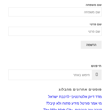
שם משפחה
שם פרטי
חיפוש
פוסטים אחרונים מהבלוג
מדד דיוק אלטרנטיבי לרכבת ישראל
מי אמר פורטל מידע פתוח ולא קיבל?
דנבר עיר הגבהים- The Mile High City