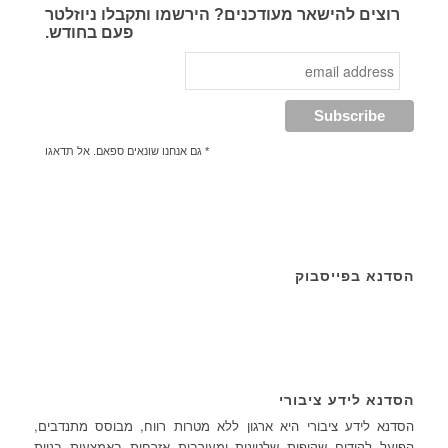
רוצים להישאר מעודכנים? הירשמו ותקבלו ניוזלטר
פעם בחודש.
* גם אנחנו שונאים ספאם. אל תדאגו
הסדנא בפייסבוק
הסדנא לידע ציבורי
הסדנא לידע ציבורי היא ארגון ללא מטרות רווח, מבוסס מתנדבים,
הפועל לקידום שקיפות שלטונית ומעורבות אזרחית באמצעות בניית