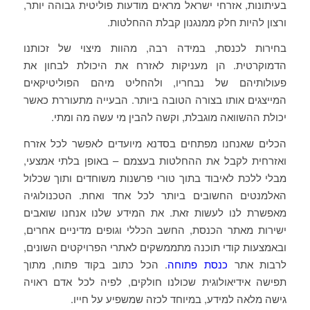
בעיתונות, אזרחי ישראל מראים מודעות פוליטית גבוהה יותר,
ורצון להיות חלק ממנגנון קבלת ההחלטות.
בחירות לכנסת, במידה רבה, מהוות מיצוי של זכותנו
הדמוקרטית. הן מעניקות לאזרח את היכולת לבחון את
פעולותיהם של נבחריו, ולהחליט מיהם הפוליטיקאים
המייצגים אותו בצורה הטובה ביותר. הבעייה מתעוררת כאשר
יכולת ההשוואה מוגבלת, וקשה להבין מי עשה מה ומתי.
הכלים שאנחנו מפתחים בסדנא מיועדים לאפשר לכל אזרח
ואזרחית לקבל את ההחלטות בעצמם – באופן בלתי אמצעי,
מבלי ללכת לאיבוד בתוך טורי פרשנות משוחדים ותוך שכלול
האלמנטים החשובים ביותר לכל אחד ואחת. הטכנולוגיה
מאפשרת לנו לעשות זאת. את המידע שלנו אנחנו שואבים
ישירות מאתר הכנסת, החשב הכללי וגופים מדיניים אחרים,
ובאמצעות קודי תוכנה מתממשקים לאתרי הפרויקטים השונים,
לרבות אתר
כנסת פתוחה
. הכל כתוב בקוד פתוח, מתוך
תפישה אידיאולוגית שכולנו חולקים, לפיה לכל אדם ראויה
גישה מלאה למידע, במיוחד לכזה שמשפיע על חייו.