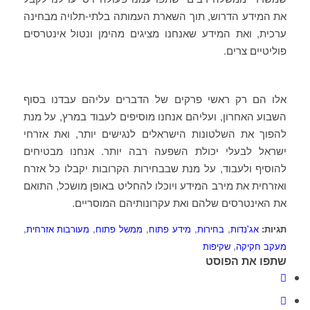
את המידע הדרוש, תוך השארת העמותה בלתי-תלויה מבחינה
ערכית, ואת המידע שאנחנו מציגים מהימן ונטול אינטרסים
פוליטיים צרים.
אלו הם רק ראשי פרקים של הדברים עליהם עבדנו בסוף
השבוע האחרון, ועליהם אנחנו מוסיפים לעבוד במרץ, על מנת
להפוך את השלטונות הישראלים לנגישים יותר, ואת אזרחי
ישראל לבעלי יכולת השפעה רבה יותר. אנחנו מבטיחים
להוסיף ולעבוד, על מנת שבבחירות הקרובות יקבלו כל אזרח
ואזרחית את מירב המידע ויוכלו להחליט באופן מושכל, התואם
את האינטרסים שלהם ואת עקרונותיהם המוסריים.
תגיות:
אג'נדות
,
בחירות
,
מידע פתוח
,
ממשל פתוח
,
מעורבות אזרחית
,
מעקב חקיקה
,
שקיפות
שתפו את הפוסט