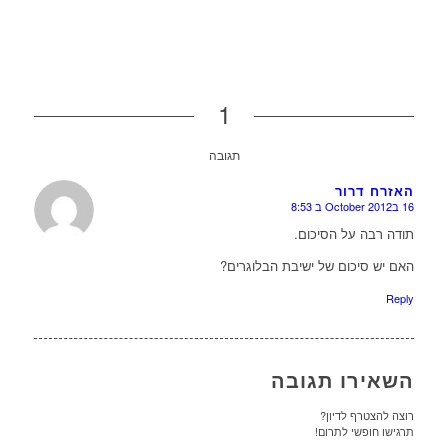
1
תגובה
האזרח דרור
16 בOctober 2012 ב 8:53
או
תודה רבה על הסיכום.
האם יש סיכום של ישיבת הבלוגרים?
Reply
השאירו תגובה
רוצה להצטרף לדיון?
תרגישו חופשי לתרום!