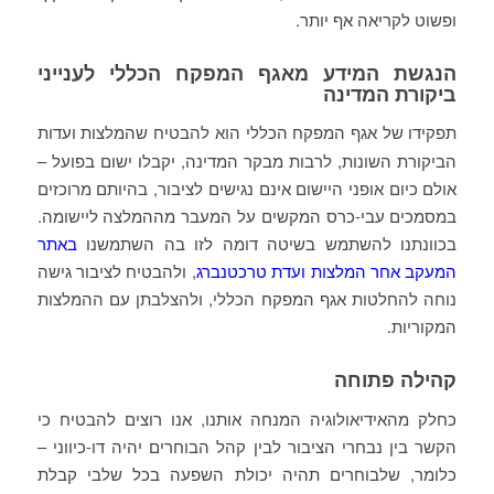
ופשוט לקריאה אף יותר.
הנגשת המידע מאגף המפקח הכללי לענייני
ביקורת המדינה
תפקידו של אגף המפקח הכללי הוא להבטיח שהמלצות ועדות
הביקורת השונות, לרבות מבקר המדינה, יקבלו ישום בפועל –
אולם כיום אופני היישום אינם נגישים לציבור, בהיותם מרוכזים
במסמכים עבי-כרס המקשים על המעבר מההמלצה ליישומה.
בכוונתנו להשתמש בשיטה דומה לזו בה השתמשנו
באתר
המעקב אחר המלצות ועדת טרכטנברג
, ולהבטיח לציבור גישה
נוחה להחלטות אגף המפקח הכללי, ולהצלבתן עם ההמלצות
המקוריות.
קהילה פתוחה
כחלק מהאידיאולוגיה המנחה אותנו, אנו רוצים להבטיח כי
הקשר בין נבחרי הציבור לבין קהל הבוחרים יהיה דו-כיווני –
כלומר, שלבוחרים תהיה יכולת השפעה בכל שלבי קבלת