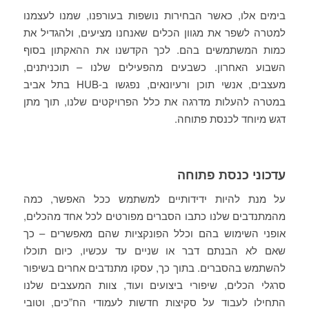
בימים אלו, כאשר הבחירות נושפות בעורפנו, שמנו לעצמנו
למטרה לשפר את מגוון הכלים שאנחנו מציעים, ולהגדיל את
כמות המשתמשים בהם. לכך הקדשנו את ההאקתון בסוף
השבוע האחרון. כשבעים מהפעילים שלנו – תוכניתנים,
מעצבים, אנשי תוכן ורעיונאים, נפגשו ב-HUB בתל אביב
במטרה להעלות מדרגה את כלל הפרויקטים שלנו, תוך מתן
דגש מיוחד לכנסת פתוחה.
עדכוני כנסת פתוחה
על מנת להיות ידידותיים למשתמש ככל האפשר, כמה
מהמתנדבים שלנו כתבו הסברים מפורטים לכל אחד מהכלים,
אופני השימוש בהם וכלל הפונקציות שהם מאפשרים – כך
שאם לא הבנתם דבר או שניים עד עכשיו, כיום תוכלו
להשתמש בהסברים. בתוך כך, עסקו מתנדבים אחרים בשיפור
סרגלי הכלים, שיפורי ביצועים ועוד, צוות המעצבים שלנו
התחילו לעבוד על סקיצות חדשות לעמודי הח”כים, וטובי