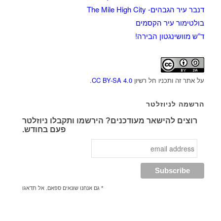
דנבר עיר הגבהים- The Mile High City
בולטימור עיר הקסמים
ד”ש מוושינגטון הבירה!
על אתר זה ותכניו חל רשיון
CC BY-SA 4.0
.
הרשמה לניוזלטר
רוצים להישאר מעודכנים? הירשמו ותקבלו ניוזלטר
פעם בחודש.
* גם אנחנו שונאים ספאם. אל תדאגו