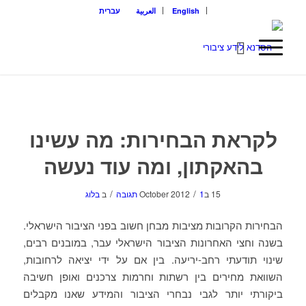
English
العربية
עברית
לקראת הבחירות: מה עשינו
בהאקתון, ומה עוד נעשה
/
/
15 בOctober 2012
1 תגובה
ב
בלוג
הבחירות הקרובות מציבות מבחן חשוב בפני הציבור הישראלי.
בשנה וחצי האחרונות הציבור הישראלי עבר, במובנים רבים,
שינוי תודעתי רחב-יריעה. בין אם על ידי יציאה לרחובות,
השוואת מחירים בין רשתות וחרמות צרכנים ואופן חשיבה
ביקורתי יותר לגבי נבחרי הציבור והמידע שאנו מקבלים