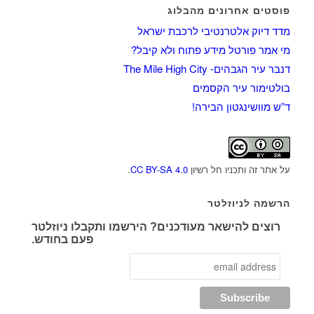
פוסטים אחרונים מהבלוג
מדד דיוק אלטרנטיבי לרכבת ישראל
מי אמר פורטל מידע פתוח ולא קיבל?
דנבר עיר הגבהים- The Mile High City
בולטימור עיר הקסמים
ד”ש מוושינגטון הבירה!
על אתר זה ותכניו חל רשיון
CC BY-SA 4.0
.
הרשמה לניוזלטר
רוצים להישאר מעודכנים? הירשמו ותקבלו ניוזלטר
פעם בחודש.