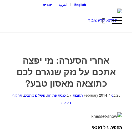
English
العربية
עברית
אחרי הסערה: מי יפצה
אתכם על נזק שנגרם לכם
כתוצאה מאסון טבע?
/
/
25 בFebruary 2014
0 תגובות
ב
כנסת פתוחה
,
פעילים כותבים
,
תחקירי
חקיקה
תחקיר: גיל דפנאי